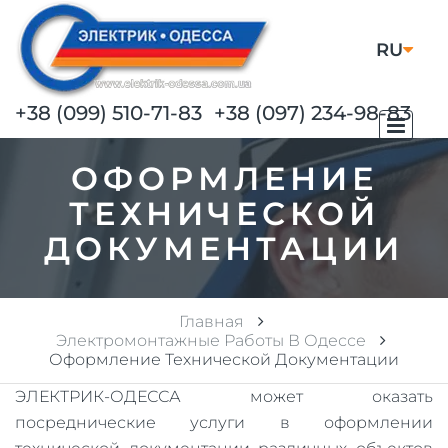
RU
UA
+38 (099) 510-71-83
+38 (097) 234-98-83
ОФОРМЛЕНИЕ
ТЕХНИЧЕСКОЙ
ДОКУМЕНТАЦИИ
Главная
Электромонтажные Работы В Одессе
Оформление Технической Документации
ЭЛЕКТРИК-ОДЕССА может оказать
посреднические услуги в оформлении