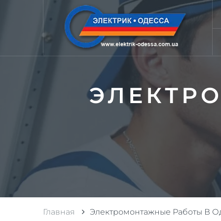
ЭЛЕКТР
Главная
Электромонтажные Работы В О