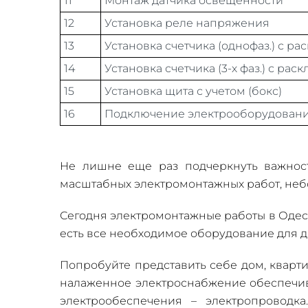
11
Монтаж датчика освещенности
12
Установка реле напряжения
13
Установка счетчика (однофаз.) с р
14
Установка счетчика (3-х фаз.) с ра
15
Установка щита с учетом (бокс)
16
Подключение электрооборудован
Не лишне еще раз подчеркнуть важност
масштабных электромонтажных работ, небо
Сегодня электромонтажные работы в Одесс
есть все необходимое оборудование для д
Попробуйте представить себе дом, кварт
налаженное электроснабжение обеспечив
электрообеспечения – электропроводк