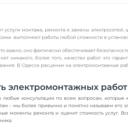
т услуги монтажа, ремонта и замены электросетей, 
рики выполняют работы любой сложности в установ
о важно, оно фактически обеспечивает безопасность
ет никакого, более того, качество работ это гаран
вания. В Одессе расценки на электромонтажные раб
ь электромонтажных работ
о любые консультации по всем вопросам, которые к
ам – мы более привычно и понятно называем его эле
жные моменты ремонта и оценит стоимость услуг. Вс
ника.