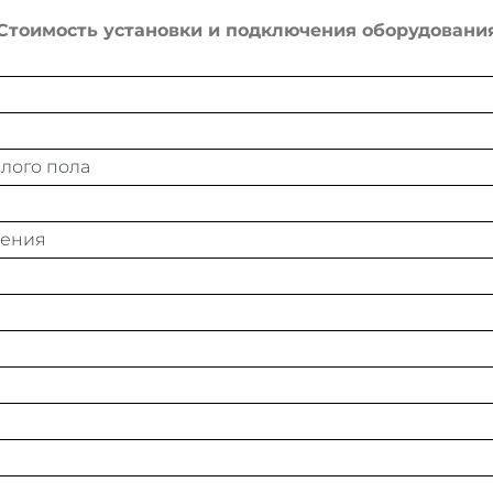
Стоимость установки и подключения оборудовани
плого пола
щения