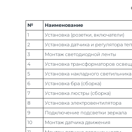
№
Наименование
1
Установка (розетки, включатели)
2
Установка датчика и регулятора те
3
Монтаж светодиодной ленты
4
Установка трансформаторов осве
5
Установка накладного светильника
6
Установка бра (сборка)
7
Установка люстры (сборка)
8
Установка электровентилятора
9
Подключение подсветки зеркала
10
Монтаж датчика движения