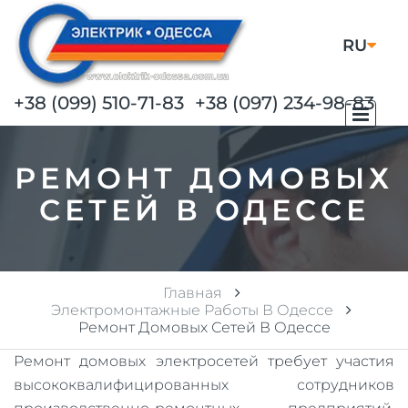
RU
UA
+38 (099) 510-71-83
+38 (097) 234-98-83
РЕМОНТ ДОМОВЫХ
СЕТЕЙ В ОДЕССЕ
Главная
Электромонтажные Работы В Одессе
Ремонт Домовых Сетей В Одессе
Ремонт домовых электросетей требует участия
высококвалифицированных сотрудников