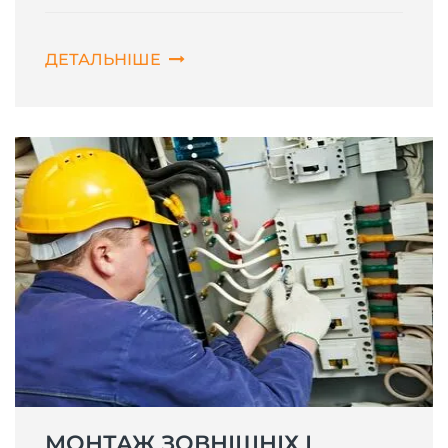
ДЕТАЛЬНІШЕ
МОНТАЖ ЗОВНІШНІХ І