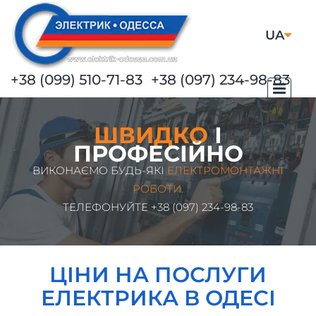
UA
RU
+38 (099) 510-71-83
+38 (097) 234-98-83
ШВИДКО
І
ПРОФЕСІЙНО
ВИКОНАЄМО БУДЬ-ЯКІ
ЕЛЕКТРОМОНТАЖНІ
РОБОТИ.
ТЕЛЕФОНУЙТЕ
+38 (097) 234-98-83
ЦІНИ НА ПОСЛУГИ
ЕЛЕКТРИКА В ОДЕСІ