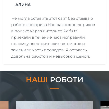
АЛИНА
Не могла оставить этот сайт без отзыва о
работе электрика.Нашла этих электриков
в поиске через интернет. Ребята
приехали в течение часа,исправили
поломку электрических автоматов и
заменили часть проводов. Я осталась
довольна работой и невысокой ценой.
НАШІ
РОБОТИ