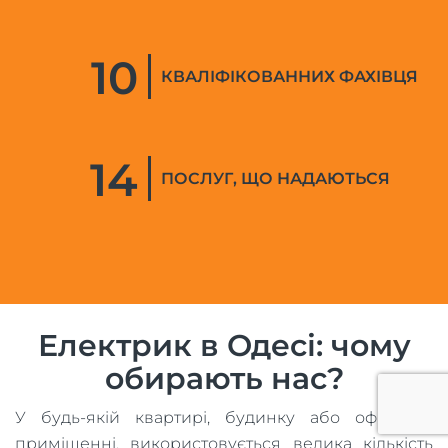
10
КВАЛІФІКОВАННИХ ФАХІВЦЯ
14
ПОСЛУГ, ЩО НАДАЮТЬСЯ
Електрик в Одесі: чому
обирають нас?
У будь-якій квартирі, будинку або офісному
приміщенні, використовується велика кількість