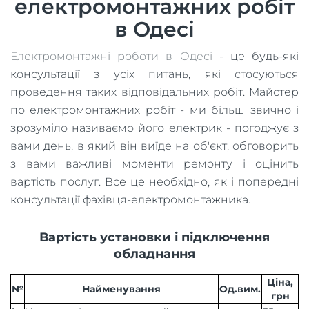
електромонтажних робіт
в Одесі
Електромонтажні роботи в Одесі
- це будь-які
консультації з усіх питань, які стосуються
проведення таких відповідальних робіт. Майстер
по електромонтажних робіт - ми більш звично і
зрозуміло називаємо його електрик - погоджує з
вами день, в який він виїде на об'єкт, обговорить
з вами важливі моменти ремонту і оцінить
вартість послуг. Все це необхідно, як і попередні
консультації фахівця-електромонтажника.
Вартість установки і підключення
обладнання
Ціна,
№
Найменування
Од.вим.
грн