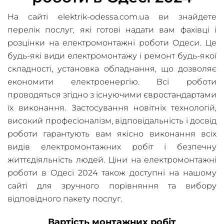
На сайті elektrik-odessa.com.ua ви знайдете
перелік послуг, які готові надати вам фахівці і
розцінки на електромонтажні роботи Одеси. Це
будь-які види електромонтажу і ремонт будь-якої
складності, установка обладнання, що дозволяє
економити електроенергію. Всі роботи
проводяться згідно з існуючими євростандартами
їх виконання. Застосування новітніх технологій,
високий професіоналізм, відповідальність і досвід
роботи гарантують вам якісно виконання всіх
видів електромонтажних робіт і безпечну
життєдіяльність людей. Ціни на електромонтажні
роботи в Одесі 2024 також доступні на нашому
сайті для зручного порівняння та вибору
відповідного пакету послуг.
Вартість монтажних робіт