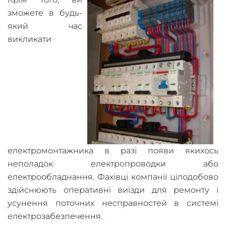
зможете в будь-
який час
викликати
електромонтажника в разі появи якихось
неполадок електропроводки або
електрообладнання. Фахівці компанії цілодобово
здійснюють оперативні виїзди для ремонту і
усунення поточних несправностей в системі
електрозабезпечення.