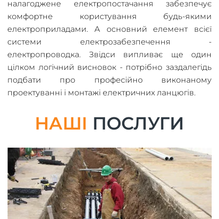
налагоджене електропостачання забезпечує
комфортне користування будь-якими
електроприладами. А основний елемент всієї
системи електрозабезпечення -
електропроводка. Звідси випливає ще один
цілком логічний висновок - потрібно заздалегідь
подбати про професійно виконаному
проектуванні і монтажі електричних ланцюгів.
НАШІ
ПОСЛУГИ