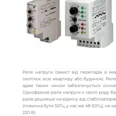
Реле напруги (захист від перепадів в м
охоплює всю квартиру або будинок). Реле 
адже таким чином забезпечується основ
Однофазное реле напруги є свого роду бар
разів дешевше на відміну від стабілізаторі
(повинна бути 50Гц, у нас же 48-50Гц), не
220 В).