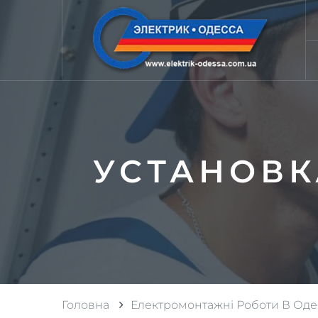
УСТАНОВК
Головна
Електромонтажні Роботи В Оде