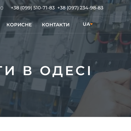
+38 (099) 510-71-83
+38 (097) 234-98-83
00
UA
КОРИСНЕ
КОНТАКТИ
RU
И В ОДЕСІ