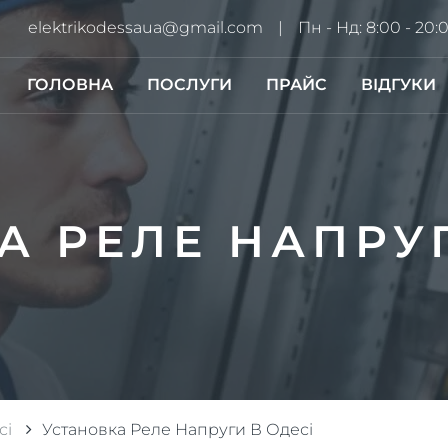
elektrikodessaua@gmail.com
Пн - Нд: 8:00 - 20:
ГОЛОВНА
ПОСЛУГИ
ПРАЙС
ВІДГУКИ
А РЕЛЕ НАПРУГ
сі
Установка Реле Напруги В Одесі