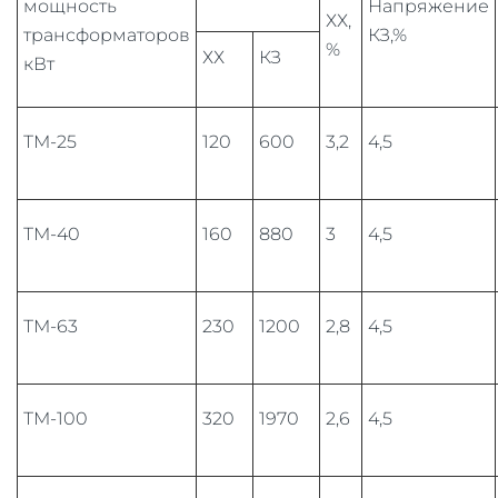
мощность
Напряжение
ХХ,
трансформаторов
КЗ,%
%
ХХ
КЗ
кВт
ТМ-25
120
600
3,2
4,5
ТМ-40
160
880
3
4,5
ТМ-63
230
1200
2,8
4,5
ТМ-100
320
1970
2,6
4,5