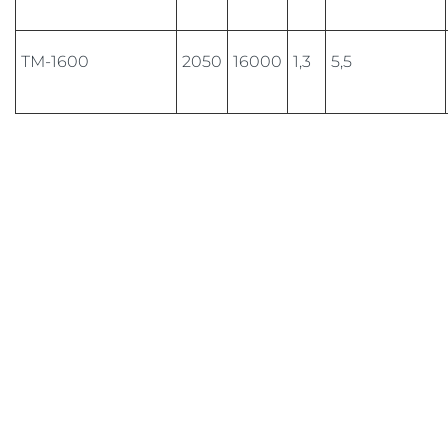
ТМ-1600
2050
16000
1,3
5,5