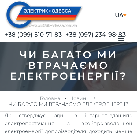
UA
RU
+38 (099) 510-71-83
+38 (097) 234-98-83
ЧИ БАГАТО МИ
ВТРАЧАЄМО
ЕЛЕКТРОЕНЕРГІЇ?
Головна
Новини
ЧИ БАГАТО МИ ВТРАЧАЄМО ЕЛЕКТРОЕНЕРГІЇ?
Як стверджує один з інтернет-ізданійпо
електропостачання, з всейпроізведенной
електроенергії допроізводітеля доходить менше