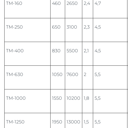
ТМ-160
460
2650
2,4
4,7
ТМ-250
650
3100
2,3
4,5
ТМ-400
830
5500
2,1
4,5
ТМ-630
1050
7600
2
5,5
ТМ-1000
1550
10200
1,8
5,5
ТМ-1250
1950
13000
1,5
5,5