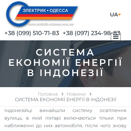
UA
RU
+38 (099) 510-71-83
+38 (097) 234-98-83
СИСТЕМА
ЕКОНОМІЇ ЕНЕРГІЇ
В ІНДОНЕЗІЇ
Головна
Новини
СИСТЕМА ЕКОНОМІЇ ЕНЕРГІЇ В ІНДОНЕЗІЇ
Індонезійці винайшли систему освітлення
вулиць, в якій ліхтарі включаються тільки при
наближенні до них автомобіля, після чого знову