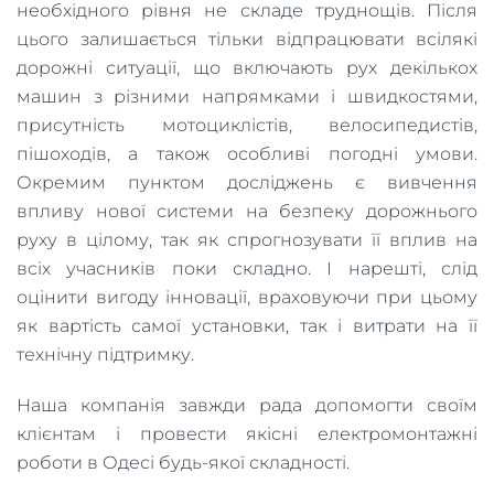
необхідного рівня не складе труднощів. Після
цього залишається тільки відпрацювати всілякі
дорожні ситуації, що включають рух декількох
машин з різними напрямками і швидкостями,
присутність мотоциклістів, велосипедистів,
пішоходів, а також особливі погодні умови.
Окремим пунктом досліджень є вивчення
впливу нової системи на безпеку дорожнього
руху в цілому, так як спрогнозувати її вплив на
всіх учасників поки складно. І нарешті, слід
оцінити вигоду інновації, враховуючи при цьому
як вартість самої установки, так і витрати на її
технічну підтримку.
Наша компанія завжди рада допомогти своїм
клієнтам і провести якісні електромонтажні
роботи в Одесі будь-якої складності.